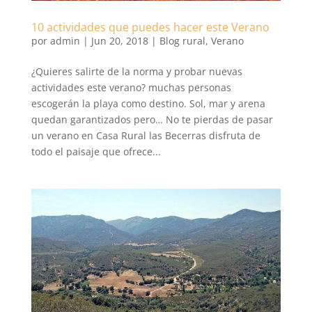
10 actividades que puedes hacer este Verano
por
admin
|
Jun 20, 2018
|
Blog rural
,
Verano
¿Quieres salirte de la norma y probar nuevas
actividades este verano? muchas personas
escogerán la playa como destino. Sol, mar y arena
quedan garantizados pero… No te pierdas de pasar
un verano en Casa Rural las Becerras disfruta de
todo el paisaje que ofrece...