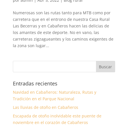
por
admin
|
Abr 5, 2022
|
Blog rural
Numerosas son las rutas tanto para MTB como por
carretera que en el entrono de nuestra Casa Rural
Las Becerras y en Cabañeros hacen las delicias de
los amantes de este deporte. No en vano, las
carreteras zigzagueantes y los caminos exigentes de
la zona son lugar...
Entradas recientes
Navidad en Cabañeros: Naturaleza, Rutas y
Tradición en el Parque Nacional
Las lluvias de otoño en Cabañeros
Escapada de otoño inolvidable este puente de
noviembre en el corazón de Cabañeros