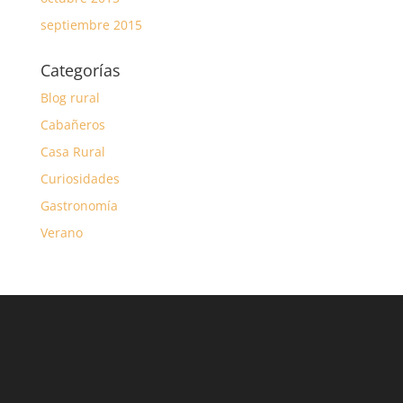
septiembre 2015
Categorías
Blog rural
Cabañeros
Casa Rural
Curiosidades
Gastronomía
Verano