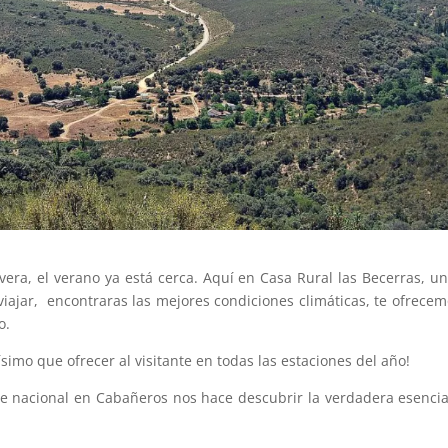
era, el verano ya está cerca. Aquí en Casa Rural las Becerras, u
ajar, encontraras las mejores condiciones climáticas, te ofrecem
o.
imo que ofrecer al visitante en todas las estaciones del año!
ue nacional en Cabañeros nos hace descubrir la verdadera esenci