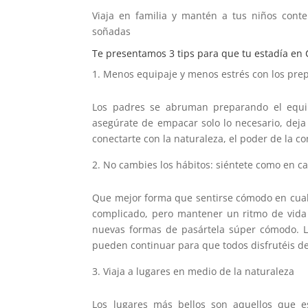
Viaja en familia y mantén a tus niños cont
soñadas
Te presentamos 3 tips para que tu estadía en 
Menos equipaje y menos estrés con los prep
Los padres se abruman preparando el equipa
asegúrate de empacar solo lo necesario, deja
conectarte con la naturaleza, el poder de la c
No cambies los hábitos: siéntete como en c
Que mejor forma que sentirse cómodo en cualq
complicado, pero mantener un ritmo de vida 
nuevas formas de pasártela súper cómodo. La
pueden continuar para que todos disfrutéis de 
Viaja a lugares en medio de la naturaleza
Los lugares más bellos son aquellos que e