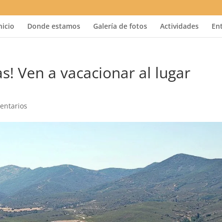
nicio
Donde estamos
Galería de fotos
Actividades
En
as! Ven a vacacionar al lugar
entarios