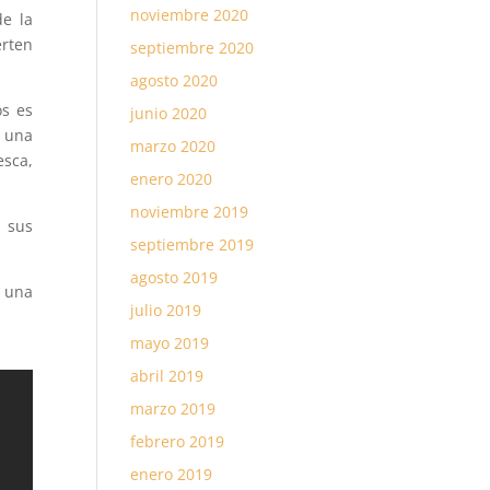
noviembre 2020
de la
erten
septiembre 2020
agosto 2020
os es
junio 2020
r una
marzo 2020
esca,
enero 2020
noviembre 2019
 sus
septiembre 2019
agosto 2019
y una
julio 2019
mayo 2019
abril 2019
marzo 2019
febrero 2019
enero 2019