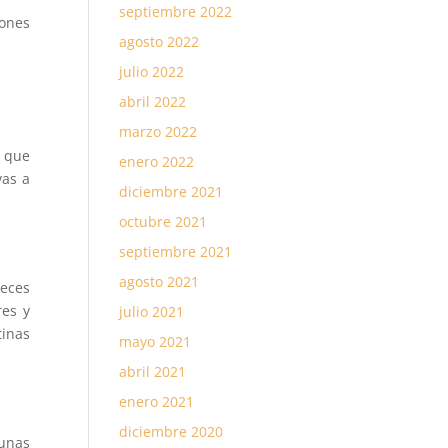
septiembre 2022
iones
agosto 2022
julio 2022
abril 2022
marzo 2022
í que
enero 2022
vas a
diciembre 2021
octubre 2021
septiembre 2021
agosto 2021
veces
res y
julio 2021
tinas
mayo 2021
abril 2021
enero 2021
diciembre 2020
unas