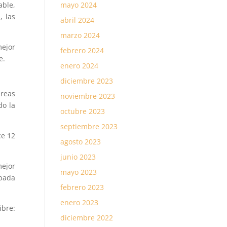
mayo 2024
able,
, las
abril 2024
marzo 2024
mejor
febrero 2024
e.
enero 2024
diciembre 2023
áreas
noviembre 2023
do la
octubre 2023
septiembre 2023
ce 12
agosto 2023
junio 2023
mejor
mayo 2023
apada
febrero 2023
enero 2023
ibre:
diciembre 2022