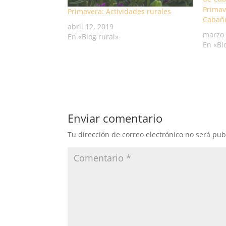
Primav
Primavera: Actividades rurales
Cabañ
abril 12, 2019
marzo 
En «Blog rural»
En «Bl
Enviar comentario
Tu dirección de correo electrónico no será pub