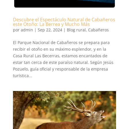
Descubre el Espectáculo Natural de Cabañeros
este Otoño: La Berrea y Mucho Más
por
admin
|
Sep 22, 2024
|
Blog rural
,
Cabañeros
El Parque Nacional de Cabañeros se prepara para
recibir el otoño en su máximo esplendor, y en la
Casa Rural Las Becerras, estamos encantados de
estar tan cerca de este paraíso natural. Según Jesús
Pozuelo, guía oficial y responsable de la empresa
turística...