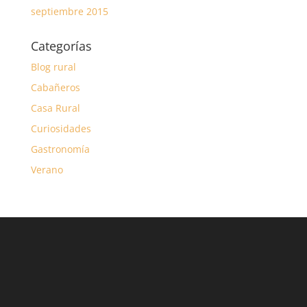
septiembre 2015
Categorías
Blog rural
Cabañeros
Casa Rural
Curiosidades
Gastronomía
Verano