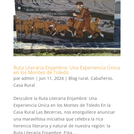
Ruta Literaria Enjambre: Una Experiencia Única
en los Montes de Toledo
por
admin
|
Jun 11, 2024
|
Blog rural
,
Cabañeros
,
Casa Rural
Descubre la Ruta Literaria Enjambre: Una
Experiencia Única en los Montes de Toledo En la
Casa Rural Las Becerras, nos enorgullece anunciar
una maravillosa iniciativa que celebra la rica
herencia literaria y natural de nuestra región: la
Ruta Literaria Enjambre. Esta...