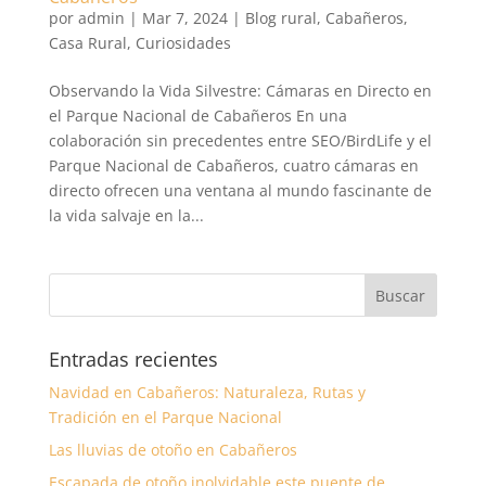
por
admin
|
Mar 7, 2024
|
Blog rural
,
Cabañeros
,
Casa Rural
,
Curiosidades
Observando la Vida Silvestre: Cámaras en Directo en
el Parque Nacional de Cabañeros En una
colaboración sin precedentes entre SEO/BirdLife y el
Parque Nacional de Cabañeros, cuatro cámaras en
directo ofrecen una ventana al mundo fascinante de
la vida salvaje en la...
Entradas recientes
Navidad en Cabañeros: Naturaleza, Rutas y
Tradición en el Parque Nacional
Las lluvias de otoño en Cabañeros
Escapada de otoño inolvidable este puente de