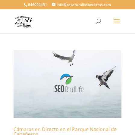
646002451
info@casarurallasbecerras.com
Cámaras en Directo en el Parque Nacional de
Cabañeros