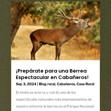
¡Prepárate para una Berrea
Espectacular en Cabañeros!
Sep 3, 2024
|
Blog rural
,
Cabañeros
,
Casa Rural
El otoño se acerca y con él, uno de los
espectáculos naturales más impresionantes de
nuestro entorno: la berrea en el Parque Nacional