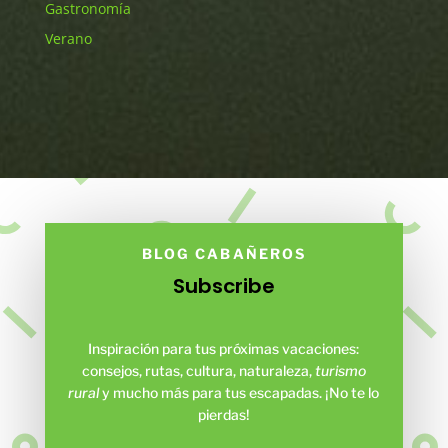
Gastronomía
Verano
BLOG CABAÑEROS
Subscribe
Inspiración para tus próximas vacaciones:
consejos, rutas, cultura, naturaleza,
turismo
rural
y mucho más para tus escapadas. ¡No te lo
pierdas!