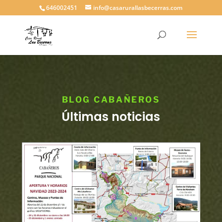
646002451
info@casarurallasbecerras.com
BLOG CABAÑEROS
Últimas noticias