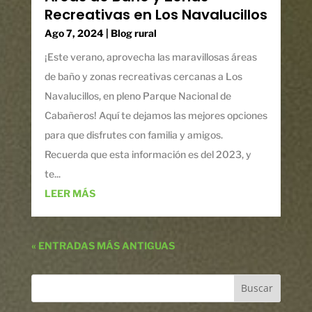
Recreativas en Los Navalucillos
Ago 7, 2024
|
Blog rural
¡Este verano, aprovecha las maravillosas áreas
de baño y zonas recreativas cercanas a Los
Navalucillos, en pleno Parque Nacional de
Cabañeros! Aquí te dejamos las mejores opciones
para que disfrutes con familia y amigos.
Recuerda que esta información es del 2023, y
te...
LEER MÁS
« ENTRADAS MÁS ANTIGUAS