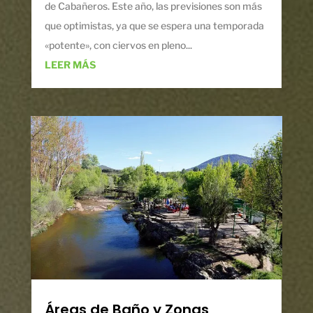
de Cabañeros. Este año, las previsiones son más
que optimistas, ya que se espera una temporada
«potente», con ciervos en pleno...
LEER MÁS
Áreas de Baño y Zonas