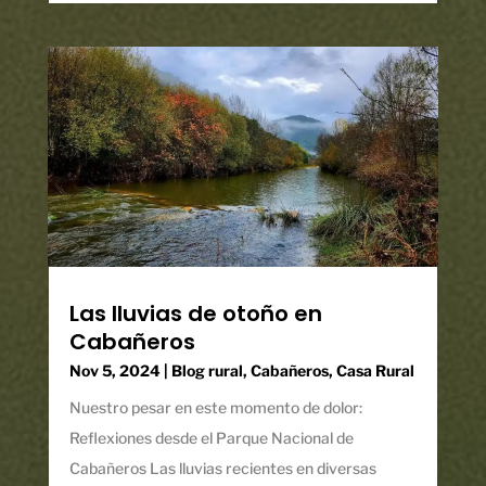
Las lluvias de otoño en
Cabañeros
Nov 5, 2024
|
Blog rural
,
Cabañeros
,
Casa Rural
Nuestro pesar en este momento de dolor:
Reflexiones desde el Parque Nacional de
Cabañeros Las lluvias recientes en diversas