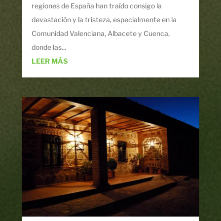
regiones de España han traído consigo la
devastación y la tristeza, especialmente en la
Comunidad Valenciana, Albacete y Cuenca,
donde las...
LEER MÁS