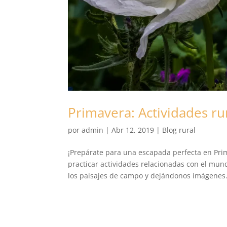
Primavera: Actividades ru
por
admin
|
Abr 12, 2019
|
Blog rural
¡Prepárate para una escapada perfecta en Pri
practicar actividades relacionadas con el mun
los paisajes de campo y dejándonos imágenes.