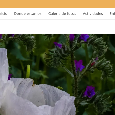
nicio
Donde estamos
Galería de fotos
Actividades
En