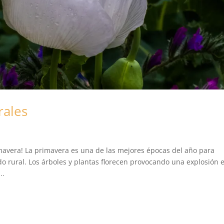
rales
mavera! La primavera es una de las mejores épocas del año para
do rural. Los árboles y plantas florecen provocando una explosión 
..