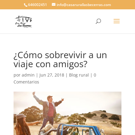
646002451
info@casarurallasbecerras.com
¿Cómo sobrevivir a un
viaje con amigos?
por
admin
|
Jun 27, 2018
|
Blog rural
|
0
Comentarios