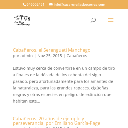
646002451
info@casarurallasbecerras.com
Cabañeros, el Serengueti Manchego
por
admin
|
Nov 25, 2015
|
Cabañeros
Estuvo muy cerca de convertirse en un campo de tiro
a finales de la década de los ochenta del siglo
pasado, pero afortunadamente para los amantes de
la naturaleza, para las grandes rapaces, cigüeñas
negras y otras especies en peligro de extinción que
habitan este...
Cabañeros: 20 años de ejemplo y
perseverancia, por Emiliano García-Page