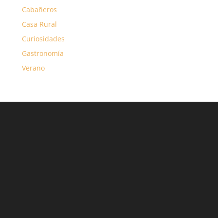
Cabañeros
Casa Rural
Curiosidades
Gastronomía
Verano