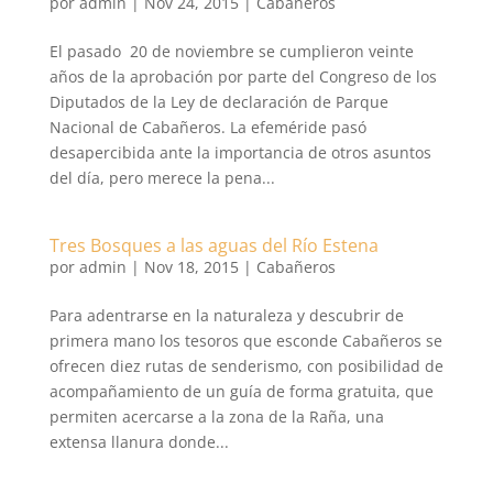
por
admin
|
Nov 24, 2015
|
Cabañeros
El pasado 20 de noviembre se cumplieron veinte
años de la aprobación por parte del Congreso de los
Diputados de la Ley de declaración de Parque
Nacional de Cabañeros. La efeméride pasó
desapercibida ante la importancia de otros asuntos
del día, pero merece la pena...
Tres Bosques a las aguas del Río Estena
por
admin
|
Nov 18, 2015
|
Cabañeros
Para adentrarse en la naturaleza y descubrir de
primera mano los tesoros que esconde Cabañeros se
ofrecen diez rutas de senderismo, con posibilidad de
acompañamiento de un guía de forma gratuita, que
permiten acercarse a la zona de la Raña, una
extensa llanura donde...