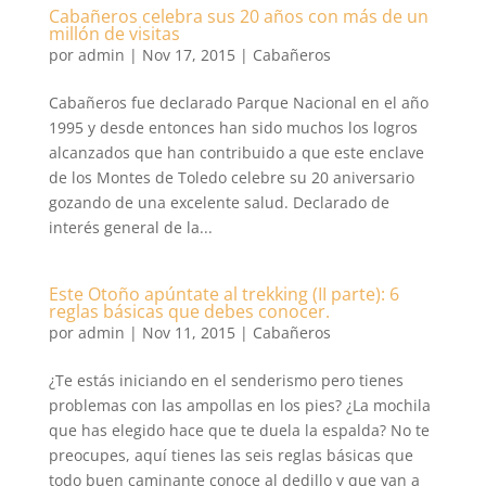
Cabañeros celebra sus 20 años con más de un
millón de visitas
por
admin
|
Nov 17, 2015
|
Cabañeros
Cabañeros fue declarado Parque Nacional en el año
1995 y desde entonces han sido muchos los logros
alcanzados que han contribuido a que este enclave
de los Montes de Toledo celebre su 20 aniversario
gozando de una excelente salud. Declarado de
interés general de la...
Este Otoño apúntate al trekking (II parte): 6
reglas básicas que debes conocer.
por
admin
|
Nov 11, 2015
|
Cabañeros
¿Te estás iniciando en el senderismo pero tienes
problemas con las ampollas en los pies? ¿La mochila
que has elegido hace que te duela la espalda? No te
preocupes, aquí tienes las seis reglas básicas que
todo buen caminante conoce al dedillo y que van a