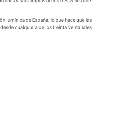
 unas vistas limpias de los tres valles que
n lumínica de España, lo que hace que las
desde cualquiera de los treinta ventanales