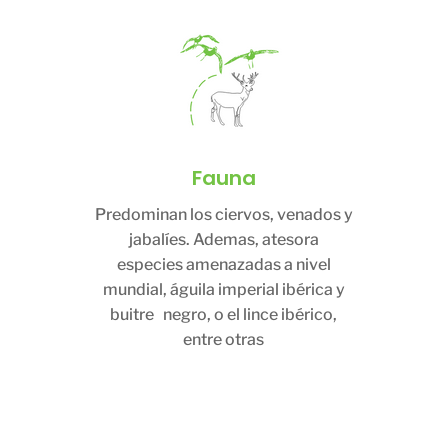
Fauna
Predominan los ciervos, venados y
jabalíes. Ademas, atesora
especies amenazadas a nivel
mundial, águila imperial ibérica y
buitre negro, o el lince ibérico,
entre otras