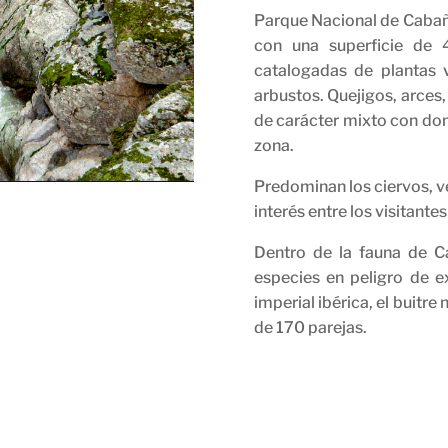
Parque Nacional de Cabañ
con una superficie de 
catalogadas de plantas 
arbustos. Quejigos, arces
de carácter mixto con dom
zona.
Predominan los ciervos, ve
interés entre los visitantes
Dentro de la fauna de C
especies en peligro de e
imperial ibérica, el buitr
de 170 parejas.