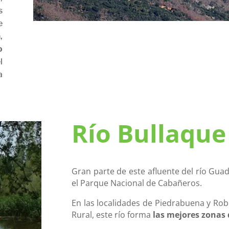
s
e
,
o
l
a
Río Bullaque
Gran parte de este afluente del río Gua
el Parque Nacional de Cabañeros.
En las localidades de Piedrabuena y Rob
Rural, este río forma
las mejores zonas 