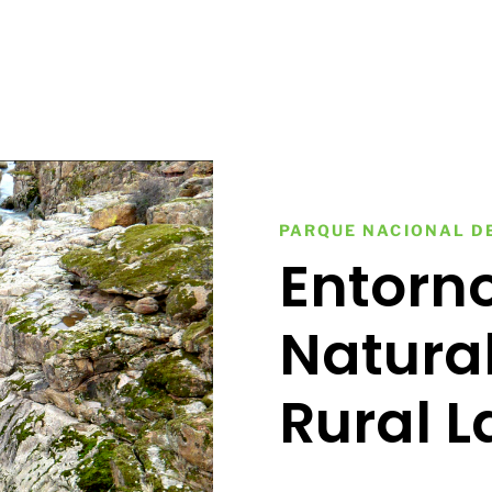
PARQUE NACIONAL D
Entorno
Natura
Rural L