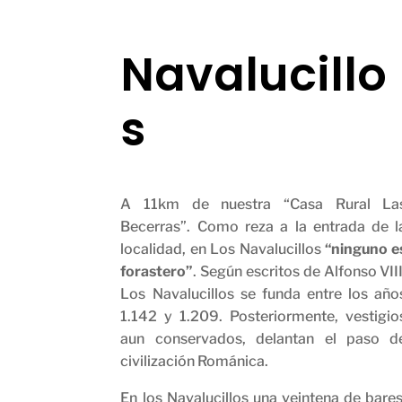
Navalucillo
s
A 11km de nuestra “Casa Rural La
Becerras”. Como reza a la entrada de l
localidad, en Los Navalucillos
“ninguno e
forastero”
. Según escritos de Alfonso VIII
Los Navalucillos se funda entre los año
1.142 y 1.209. Posteriormente, vestigio
aun conservados, delantan el paso d
civilización Románica.
En los Navalucillos una veintena de bares