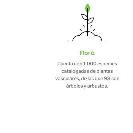
Flora
Cuenta con 1.000 especies
catalogadas de plantas
vasculares, de las que 98 son
árboles y arbustos.