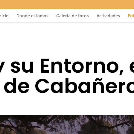
nicio
Donde estamos
Galería de fotos
Actividades
En
 su Entorno, 
 de Cabañer