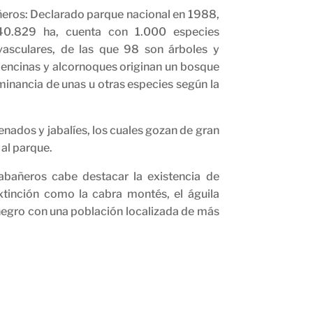
eros: Declarado parque nacional en 1988,
40.829 ha, cuenta con 1.000 especies
vasculares, de las que 98 son árboles y
, encinas y alcornoques originan un bosque
inancia de unas u otras especies según la
nados y jabalíes, los cuales gozan de gran
 al parque.
abañeros cabe destacar la existencia de
xtinción como la cabra montés, el águila
e negro con una población localizada de más