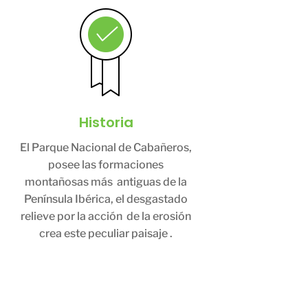
Historia
El Parque Nacional de Cabañeros,
posee las formaciones
montañosas más antiguas de la
Península Ibérica, el desgastado
relieve por la acción de la erosión
crea este peculiar paisaje .