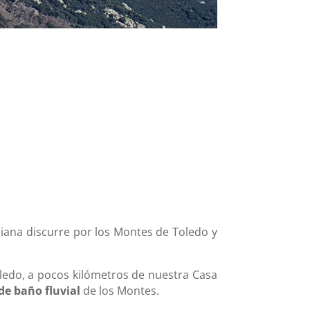
diana discurre por los Montes de Toledo y
ledo, a pocos kilómetros de nuestra Casa
de baño fluvial
de los Montes.