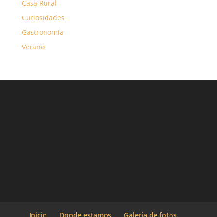
Casa Rural
Curiosidades
Gastronomía
Verano
Inicio
Donde estamos
Galería de fotos