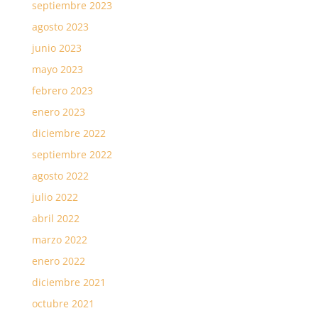
septiembre 2023
agosto 2023
junio 2023
mayo 2023
febrero 2023
enero 2023
diciembre 2022
septiembre 2022
agosto 2022
julio 2022
abril 2022
marzo 2022
enero 2022
diciembre 2021
octubre 2021