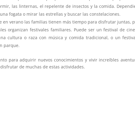
rmir, las linternas, el repelente de insectos y la comida. Depend
a fogata o mirar las estrellas y buscar las constelaciones.
en verano las familias tienen más tiempo para disfrutar juntas, p
les organizan festivales familiares. Puede ser un festival de cin
guna cultura o raza con música y comida tradicional, o un festiv
un parque.
to para adquirir nuevos conocimientos y vivir increíbles avent
 disfrutar de muchas de estas actividades.