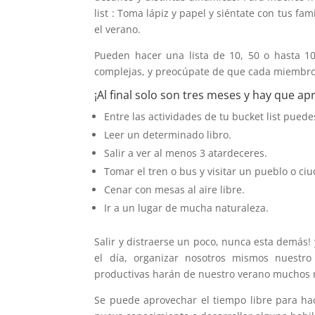
list : Toma lápiz y papel y siéntate con tus fa
el verano.
Pueden hacer una lista de 10, 50 o hasta 10
complejas, y preocúpate de que cada miembro
¡Al final solo son tres meses y hay que ap
Entre las actividades de tu bucket list puedes
Leer un determinado libro.
Salir a ver al menos 3 atardeceres.
Tomar el tren o bus y visitar un pueblo o ci
Cenar con mesas al aire libre.
Ir a un lugar de mucha naturaleza.
Salir y distraerse un poco, nunca esta demás
el día, organizar nosotros mismos nuestro
productivas harán de nuestro verano muchos
Se puede aprovechar el tiempo libre para hace