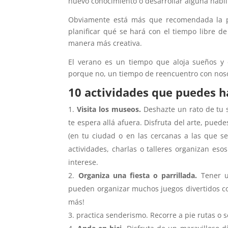
nuevo conocimiento o desarrollar alguna habili
Obviamente está más que recomendada la prá
planificar qué se hará con el tiempo libre de
manera más creativa.
El verano es un tiempo que aloja sueños y
porque no, un tiempo de reencuentro con noso
10 actividades que puedes h
Visita los museos.
Deshazte un rato de tu 
te espera allá afuera. Disfruta del arte, pued
(en tu ciudad o en las cercanas a las que s
actividades, charlas o talleres organizan es
interese.
Organiza una fiesta o parrillada.
Tener un
pueden organizar muchos juegos divertidos c
más!
practica senderismo. Recorre a pie rutas o