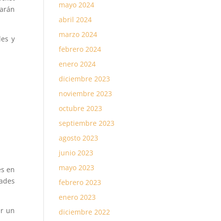
mayo 2024
harán
abril 2024
marzo 2024
les y
febrero 2024
enero 2024
diciembre 2023
noviembre 2023
octubre 2023
septiembre 2023
agosto 2023
junio 2023
mayo 2023
es en
ades
febrero 2023
enero 2023
er un
diciembre 2022