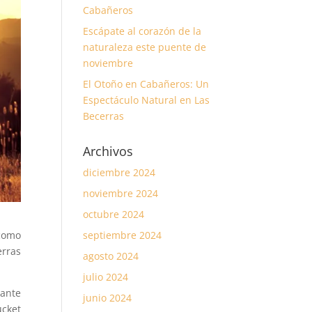
Cabañeros
Escápate al corazón de la
naturaleza este puente de
noviembre
El Otoño en Cabañeros: Un
Espectáculo Natural en Las
Becerras
Archivos
diciembre 2024
noviembre 2024
octubre 2024
como
septiembre 2024
erras
agosto 2024
julio 2024
lante
junio 2024
ucket