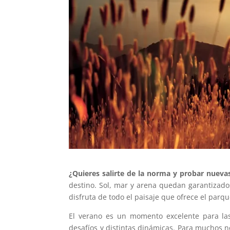
¿Quieres salirte de la norma y probar nueva
destino. Sol, mar y arena quedan garantizad
disfruta de todo el paisaje que ofrece el par
El verano es un momento excelente para las 
desafíos y distintas dinámicas. Para muchos 