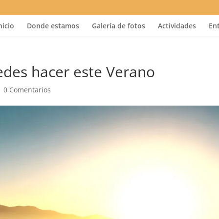
nicio
Donde estamos
Galería de fotos
Actividades
En
edes hacer este Verano
|
0 Comentarios