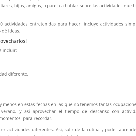
miliares, hijos, amigos, o pareja a hablar sobre las actividades que 
0 actividades entretenidas para hacer. Incluye actividades simp
 dé ideas.
rovecharlos!
 incluir:
udad diferente.
! y menos en estas fechas en las que no tenemos tantas ocupacion
 verano, y así aprovechar el tiempo de descanso con activid
 momentos para recordar.
r actividades diferentes. Así, salir de la rutina y poder aprend