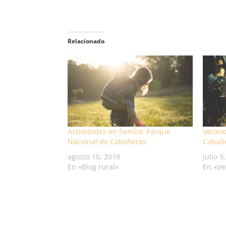
Relacionado
Actividades en familia: Parque
Verano
Nacional de Cabañeros
Cabañ
agosto 10, 2019
julio 9
En «Blog rural»
En «Ve