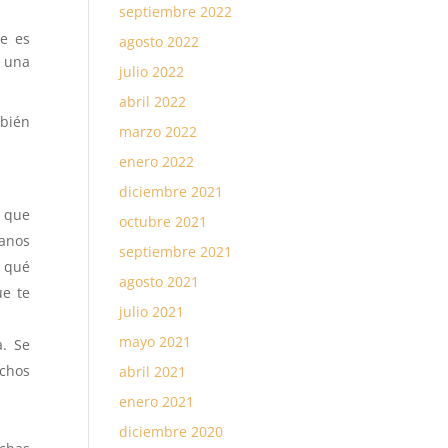
septiembre 2022
ve es
agosto 2022
e una
julio 2022
abril 2022
mbién
marzo 2022
enero 2022
diciembre 2021
o que
octubre 2021
canos
septiembre 2021
e qué
agosto 2021
ue te
julio 2021
mayo 2021
a. Se
uchos
abril 2021
enero 2021
diciembre 2020