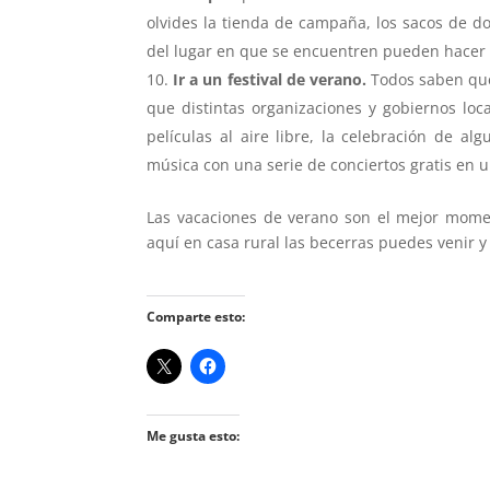
olvides la tienda de campaña, los sacos de do
del lugar en que se encuentren pueden hacer un
Ir a un festival de verano.
Todos saben que 
que distintas organizaciones y gobiernos loca
películas al aire libre, la celebración de al
música con una serie de conciertos gratis en 
Las vacaciones de verano son el mejor momen
aquí en casa rural las becerras puedes venir y
Comparte esto:
Me gusta esto: