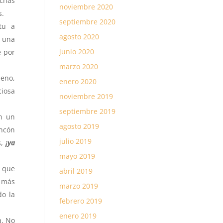
uchas
noviembre 2020
s.
septiembre 2020
 tu a
agosto 2020
a una
junio 2020
e por
marzo 2020
ueno,
enero 2020
ciosa
noviembre 2019
septiembre 2019
en un
agosto 2019
incón
julio 2019
,
¡ya
mayo 2019
 que
abril 2019
s más
marzo 2019
do la
febrero 2019
enero 2019
a. No