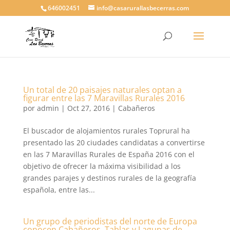
646002451
info@casarurallasbecerras.com
Un total de 20 paisajes naturales optan a
figurar entre las 7 Maravillas Rurales 2016
por
admin
|
Oct 27, 2016
|
Cabañeros
El buscador de alojamientos rurales Toprural ha
presentado las 20 ciudades candidatas a convertirse
en las 7 Maravillas Rurales de España 2016 con el
objetivo de ofrecer la máxima visibilidad a los
grandes parajes y destinos rurales de la geografía
española, entre las...
Un grupo de periodistas del norte de Europa
conocen Cabañeros, Tablas y Lagunas de