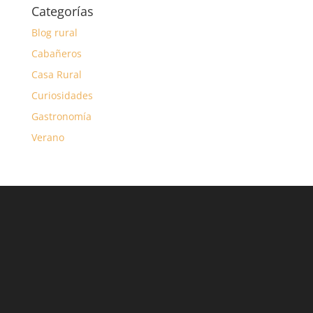
Categorías
Blog rural
Cabañeros
Casa Rural
Curiosidades
Gastronomía
Verano