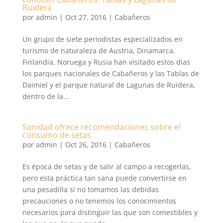
Ruidera
por
admin
|
Oct 27, 2016
|
Cabañeros
Un grupo de siete periodistas especializados en
turismo de naturaleza de Austria, Dinamarca,
Finlandia, Noruega y Rusia han visitado estos días
los parques nacionales de Cabañeros y las Tablas de
Daimiel y el parque natural de Lagunas de Ruidera,
dentro de la...
Sanidad ofrece recomendaciones sobre el
consumo de setas
por
admin
|
Oct 26, 2016
|
Cabañeros
Es época de setas y de salir al campo a recogerlas,
pero esta práctica tan sana puede convertirse en
una pesadilla si no tomamos las debidas
precauciones o no tenemos los conocimientos
necesarios para distinguir las que son comestibles y