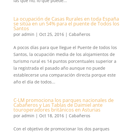
las que no, lo que puede...
La ocupación de Casas Rurales en toda España
se sitúa en un 54% para el puente de Todos los
Santos
por
admin
|
Oct 25, 2016
|
Cabañeros
A pocos días para que llegue el Puente de todos los
Santos, la ocupación media de los alojamientos de
turismo rural es 14 puntos porcentuales superior a
la registrada el pasado año aunque no puede
establecerse una comparación directa porque este
año el día de todos...
C-LM promociona los parques nacionales de
Cabañeros y Las Tablas de Daimiel ante
touroperadores británicos en Asturias
por
admin
|
Oct 18, 2016
|
Cabañeros
Con el objetivo de promocionar los dos parques