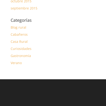
octubre 2015
septiembre 2015
Categorías
Blog rural
Cabañeros
Casa Rural
Curiosidades
Gastronomía
Verano