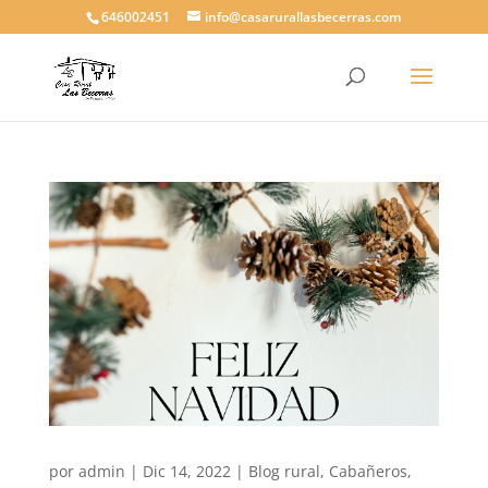
646002451
info@casarurallasbecerras.com
por
admin
|
Dic 14, 2022
|
Blog rural
,
Cabañeros
,