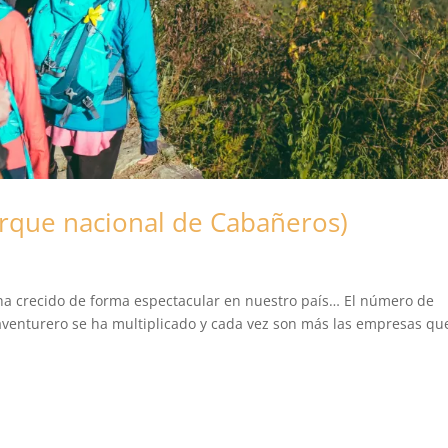
rque nacional de Cabañeros)
ha crecido de forma espectacular en nuestro país… El número de
 aventurero se ha multiplicado y cada vez son más las empresas qu