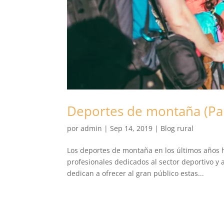
Deportes de montaña (Pa
por
admin
|
Sep 14, 2019
|
Blog rural
Los deportes de montaña en los últimos años 
profesionales dedicados al sector deportivo y
dedican a ofrecer al gran público estas...