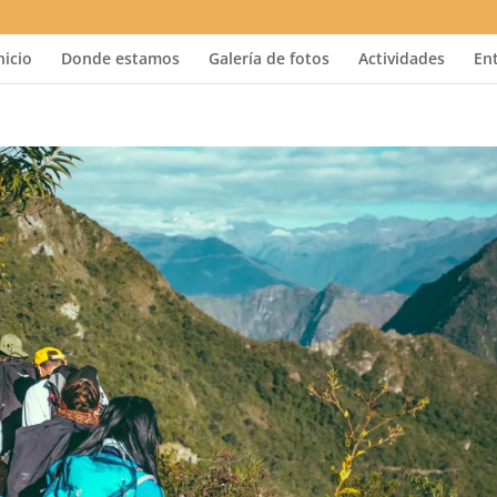
nicio
Donde estamos
Galería de fotos
Actividades
En