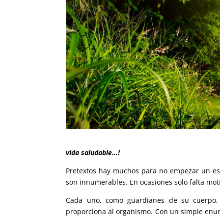
vida saludable…!
Pretextos hay muchos para no empezar un est
son innumerables. En ocasiones solo falta mot
Cada uno, como guardianes de su cuerpo, 
proporciona al organismo. Con un simple enun