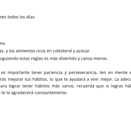
es todos los días.
na.
, y los alimentos ricos en colesterol y azúcar.
 siguiendo estas reglas es más divertido y cansa menos.
, es importante tener paciencia y perseverancia, ten en mente 
arás mejorar tus hábitos, lo que te ayudará a vivir mejor. La ade
ara lograr tener hábitos más sanos; recuerda que si logras há
o te lo agradecerá constantemente.