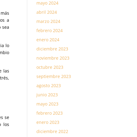
mayo 2024
abril 2024
l más
mos a
marzo 2024
o sea
febrero 2024
enero 2024
ia lo
diciembre 2023
ambio
noviembre 2023
octubre 2023
e las
septiembre 2023
trés,
agosto 2023
junio 2023
mayo 2023
febrero 2023
es se
enero 2023
o los
diciembre 2022