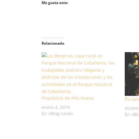
Me gusta esto:
Relacionado
Propósitos de Año Nuevo
Escapa
enero 4, 2019
diciem
En «Blog rural»
En «Bl