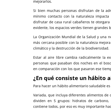
mejorarlos.
Si bien muchas personas disfrutan de la adr
mínimo contacto con la naturaleza impacta 
disfrutar de casa rural cabañeros te otorgar
evidente, los espacios verdes tienen grandes 
La Organización Mundial de la Salud y una not
más cercana posible con la naturaleza mejora 
climático y la destrucción de la biodiversidad.
Estar al aire libre cambia radicalmente la e
personas que pasaban dos noches en el bosqu
en comparación con los que pasaron ese tiemp
¿En qué consiste un hábito 
Para hacer un hábito alimentario saludable es
Variada, que incluya diferentes alimentos de 
dividen en 5 grupos: hidratos de carbono, 
contiene todos, por eso es muy importante hac