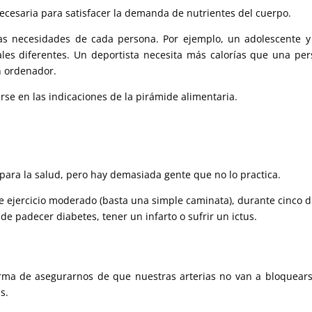
necesaria para satisfacer la demanda de nutrientes del cuerpo.
as necesidades de cada persona. Por ejemplo, un adolescente 
les diferentes. Un deportista necesita más calorías que una pe
n ordenador.
rse en las indicaciones de la pirámide alimentaria.
para la salud, pero hay demasiada gente que no lo practica.
e ejercicio moderado (basta una simple caminata), durante cinco d
de padecer diabetes, tener un infarto o sufrir un ictus.
forma de asegurarnos de que nuestras arterias no van a bloquears
s.