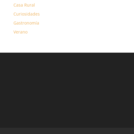
Casa Rural
Curiosidades
Gastronomía
Verano