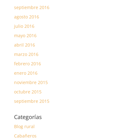
septiembre 2016
agosto 2016
julio 2016
mayo 2016
abril 2016
marzo 2016
febrero 2016
enero 2016
noviembre 2015
octubre 2015
septiembre 2015
Categorías
Blog rural
Cabañeros