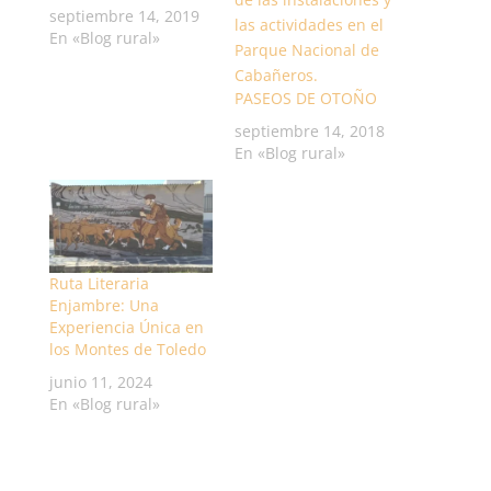
septiembre 14, 2019
En «Blog rural»
PASEOS DE OTOÑO
septiembre 14, 2018
En «Blog rural»
Ruta Literaria
Enjambre: Una
Experiencia Única en
los Montes de Toledo
junio 11, 2024
En «Blog rural»