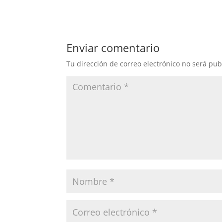
Enviar comentario
Tu dirección de correo electrónico no será pub