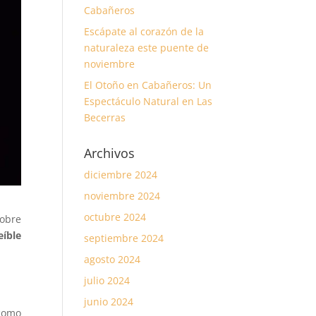
Cabañeros
Escápate al corazón de la
naturaleza este puente de
noviembre
El Otoño en Cabañeros: Un
Espectáculo Natural en Las
Becerras
Archivos
diciembre 2024
noviembre 2024
octubre 2024
sobre
eíble
septiembre 2024
agosto 2024
julio 2024
junio 2024
 como