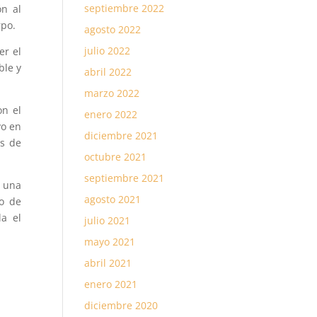
septiembre 2022
ón al
rpo.
agosto 2022
julio 2022
er el
ble y
abril 2022
.
marzo 2022
on el
enero 2022
vo en
diciembre 2021
as de
octubre 2021
septiembre 2021
s una
agosto 2021
o de
la el
julio 2021
mayo 2021
abril 2021
enero 2021
diciembre 2020