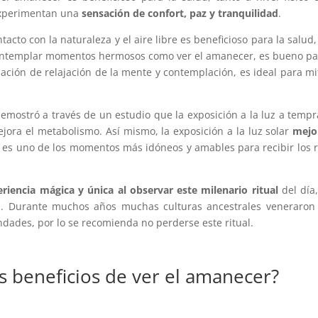
experimentan una
sensación de confort, paz y tranquilidad
.
acto con la naturaleza y el aire libre es beneficioso para la salud,
 Contemplar momentos hermosos como ver el amanecer, es bueno pa
sación de relajación de la mente y contemplación, es ideal para mi
emostró a través de un estudio que la exposición a la luz a temp
jora el metabolismo. Así mismo, la exposición a la luz solar
mejo
 es uno de los momentos más idóneos y amables para recibir los 
riencia mágica y única al observar este milenario ritual
del día,
a. Durante muchos años muchas culturas ancestrales veneraron
dades, por lo se recomienda no perderse este ritual.
es beneficios de ver el amanecer?