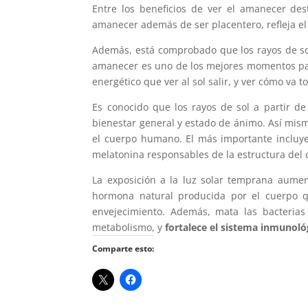
Entre los beneficios de ver el amanecer des
amanecer además de ser placentero, refleja el 
Además, está comprobado que los rayos de s
amanecer es uno de los mejores momentos para
energético que ver al sol salir, y ver cómo va 
Es conocido que los rayos de sol a partir d
bienestar general y estado de ánimo. Así mismo
el cuerpo humano. El más importante incluye
melatonina responsables de la estructura del 
La exposición a la luz solar temprana aume
hormona natural producida por el cuerpo q
envejecimiento. Además, mata las bacterias 
metabolismo, y
fortalece el sistema inmunoló
Comparte esto: