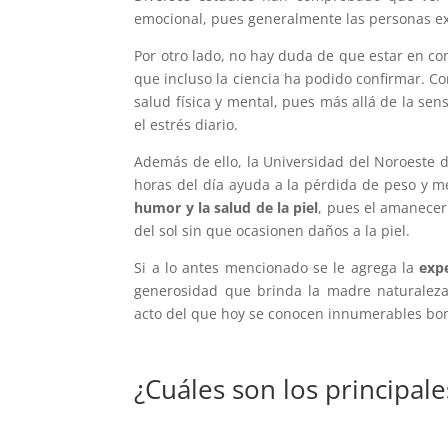
emocional, pues generalmente las personas 
Por otro lado, no hay duda de que estar en cont
que incluso la ciencia ha podido confirmar.
salud física y mental, pues más allá de la sen
el estrés diario.
Además de ello, la Universidad del Noroeste d
horas del día ayuda a la pérdida de peso y me
humor y la salud de la piel
, pues el amanecer
del sol sin que ocasionen daños a la piel.
Si a lo antes mencionado se le agrega la
expe
generosidad que brinda la madre naturalez
acto del que hoy se conocen innumerables bon
¿Cuáles son los principal