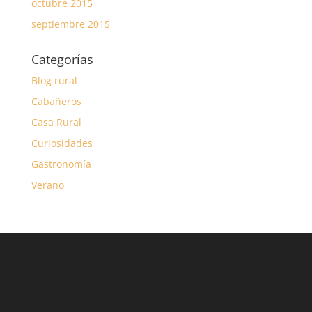
octubre 2015
septiembre 2015
Categorías
Blog rural
Cabañeros
Casa Rural
Curiosidades
Gastronomía
Verano