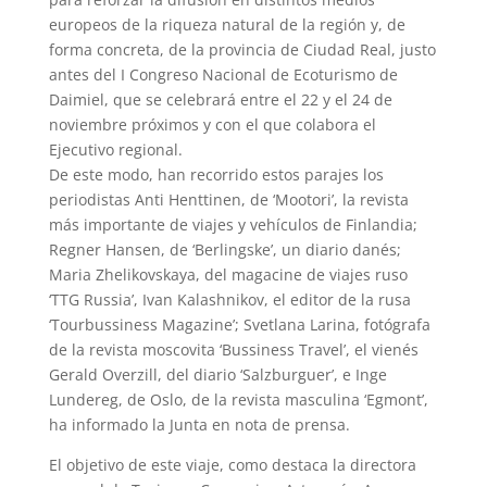
europeos de la riqueza natural de la región y, de
forma concreta, de la provincia de Ciudad Real, justo
antes del I Congreso Nacional de Ecoturismo de
Daimiel, que se celebrará entre el 22 y el 24 de
noviembre próximos y con el que colabora el
Ejecutivo regional.
De este modo, han recorrido estos parajes los
periodistas Anti Henttinen, de ‘Mootori’, la revista
más importante de viajes y vehículos de Finlandia;
Regner Hansen, de ‘Berlingske’, un diario danés;
Maria Zhelikovskaya, del magacine de viajes ruso
‘TTG Russia’, Ivan Kalashnikov, el editor de la rusa
‘Tourbussiness Magazine’; Svetlana Larina, fotógrafa
de la revista moscovita ‘Bussiness Travel’, el vienés
Gerald Overzill, del diario ‘Salzburguer’, e Inge
Lundereg, de Oslo, de la revista masculina ‘Egmont’,
ha informado la Junta en nota de prensa.
El objetivo de este viaje, como destaca la directora