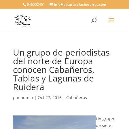
646002451
info@casarurallasbecerras.com
Un grupo de periodistas
del norte de Europa
conocen Cabañeros,
Tablas y Lagunas de
Ruidera
por
admin
|
Oct 27, 2016
|
Cabañeros
Un grupo
de siete