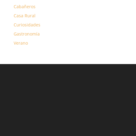
Cabañeros
Casa Rural
Curiosidades
Gastronomía
Verano