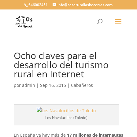
646002451
info@casarurallasbecerras.com
Ocho claves para el
desarrollo del turismo
rural en Internet
por
admin
|
Sep 16, 2015
|
Cabañeros
Los Navalucillos (Toledo)
En España ya hay más de
17 millones de internautas