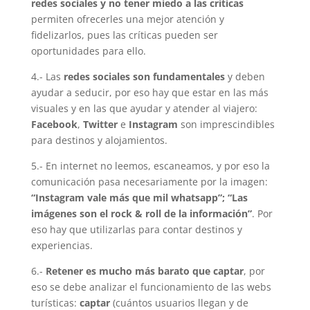
redes sociales y no tener miedo a las críticas
permiten ofrecerles una mejor atención y
fidelizarlos, pues las críticas pueden ser
oportunidades para ello.
4.- Las
redes sociales son fundamentales
y deben
ayudar a seducir, por eso hay que estar en las más
visuales y en las que ayudar y atender al viajero:
Facebook
,
Twitter
e
Instagram
son imprescindibles
para destinos y alojamientos.
5.- En internet no leemos, escaneamos, y por eso la
comunicación pasa necesariamente por la imagen:
“Instagram vale más que mil whatsapp”; “Las
imágenes son el rock & roll de la información”
. Por
eso hay que utilizarlas para contar destinos y
experiencias.
6.-
Retener es mucho más barato que captar
, por
eso se debe analizar el funcionamiento de las webs
turísticas:
captar
(cuántos usuarios llegan y de