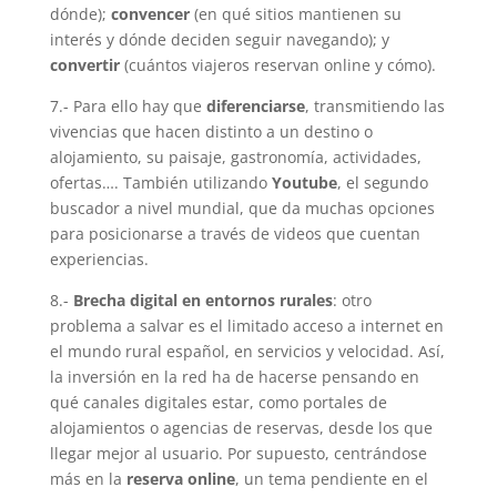
dónde);
convencer
(en qué sitios mantienen su
interés y dónde deciden seguir navegando); y
convertir
(cuántos viajeros reservan online y cómo).
7.- Para ello hay que
diferenciarse
, transmitiendo las
vivencias que hacen distinto a un destino o
alojamiento, su paisaje, gastronomía, actividades,
ofertas…. También utilizando
Youtube
, el segundo
buscador a nivel mundial, que da muchas opciones
para posicionarse a través de videos que cuentan
experiencias.
8.-
Brecha digital en entornos rurales
: otro
problema a salvar es el limitado acceso a internet en
el mundo rural español, en servicios y velocidad. Así,
la inversión en la red ha de hacerse pensando en
qué canales digitales estar, como portales de
alojamientos o agencias de reservas, desde los que
llegar mejor al usuario. Por supuesto, centrándose
más en la
reserva online
, un tema pendiente en el