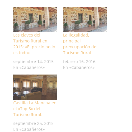
Las claves del
La ilegalidad,
Turismo Rural en
principal
2015: «El precio no lo
preocupación del
es todo»
Turismo Rural
septiembre 14, 2015
febrero 16, 2016
En «Cabañeros»
En «Cabañeros»
Castilla La Mancha en
el «Top 5» del
Turismo Rural.
septiembre 25, 2015
En «Cabañeros»