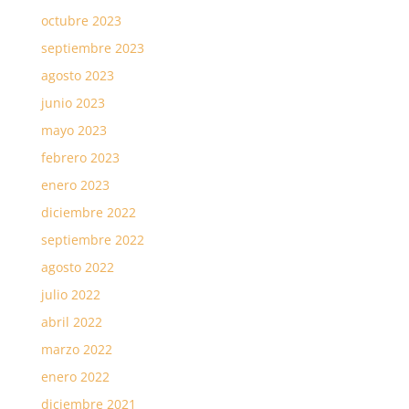
octubre 2023
septiembre 2023
agosto 2023
junio 2023
mayo 2023
febrero 2023
enero 2023
diciembre 2022
septiembre 2022
agosto 2022
julio 2022
abril 2022
marzo 2022
enero 2022
diciembre 2021