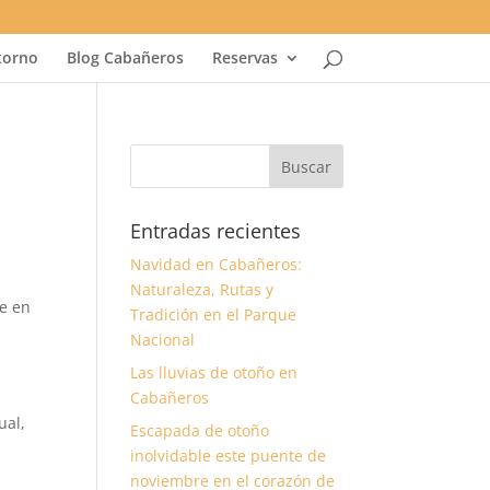
torno
Blog Cabañeros
Reservas
Entradas recientes
Navidad en Cabañeros:
Naturaleza, Rutas y
ue en
Tradición en el Parque
Nacional
Las lluvias de otoño en
Cabañeros
ual,
Escapada de otoño
inolvidable este puente de
noviembre en el corazón de