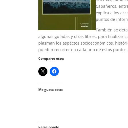
Cabañeros, entre
explica a los acc
puntos de infor
También se detal
algunas guiadas y otras libres, para finalizar 
plasman los aspectos socioeconómicos, históric
pueden recorrer en cada uno de estos puntos.
Comparte esto:
Me gusta esto:
Relacionado