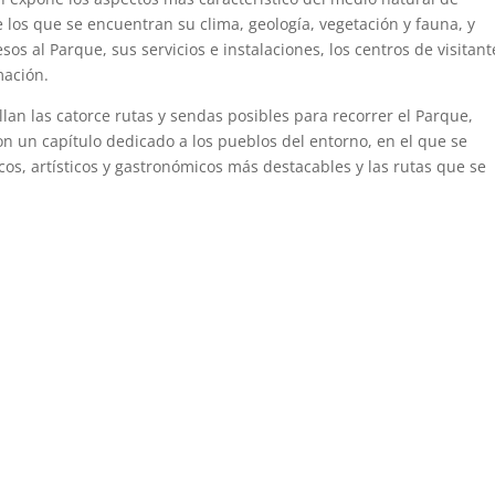
 los que se encuentran su clima, geología, vegetación y fauna, y
esos al Parque, sus servicios e instalaciones, los centros de visitant
mación.
lan las catorce rutas y sendas posibles para recorrer el Parque,
con un capítulo dedicado a los pueblos del entorno, en el que se
os, artísticos y gastronómicos más destacables y las rutas que se