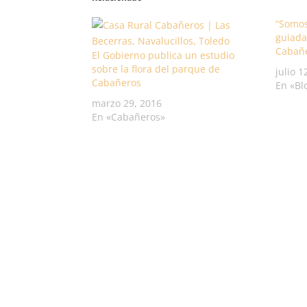
“Somos
guiada
Cabañ
El Gobierno publica un estudio
sobre la flora del parque de
julio 1
Cabañeros
En «Bl
marzo 29, 2016
En «Cabañeros»