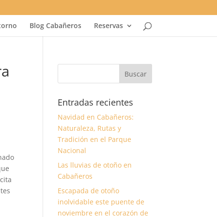
torno
Blog Cabañeros
Reservas
ra
Entradas recientes
Navidad en Cabañeros:
Naturaleza, Rutas y
Tradición en el Parque
Nacional
onado
Las lluvias de otoño en
que
Cabañeros
cita
ntes
Escapada de otoño
inolvidable este puente de
noviembre en el corazón de