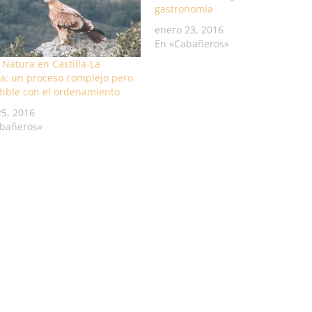
gastronomía
enero 23, 2016
En «Cabañeros»
 Natura en Castilla-La
: un proceso complejo pero
ible con el ordenamiento
5, 2016
abañeros»