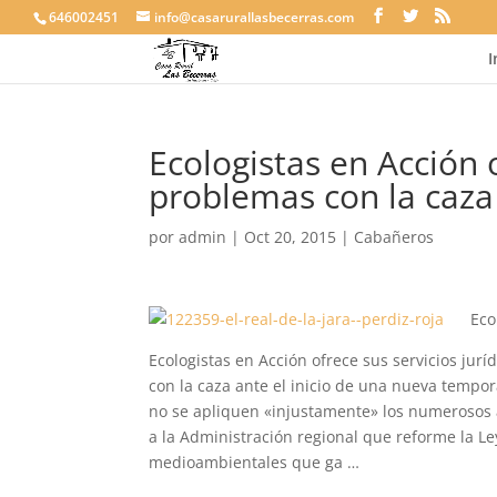
646002451
info@casarurallasbecerras.com
I
Ecologistas en Acción 
problemas con la caza
por
admin
|
Oct 20, 2015
|
Cabañeros
Eco
Ecologistas en Acción ofrece sus servicios ju
con la caza ante el inicio de una nueva tempor
no se apliquen «injustamente» los numerosos a
a la Administración regional que reforme la Le
medioambientales que ga …