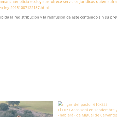
amancha/noticia-ecologistas-ofrece-servicios-juridicos-quien-sufra
va-ley-20151007122137.html
bida la redistribución y la redifusión de este contenido sin su pre
El Luz Greco será en septiembre 
«hablará» de Miguel de Cervantes