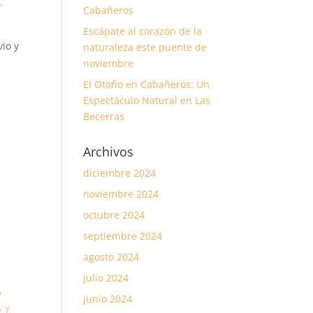
-
Cabañeros
Escápate al corazón de la
vio y
naturaleza este puente de
noviembre
El Otoño en Cabañeros: Un
Espectáculo Natural en Las
Becerras
Archivos
diciembre 2024
noviembre 2024
octubre 2024
septiembre 2024
agosto 2024
julio 2024
y
junio 2024
 y