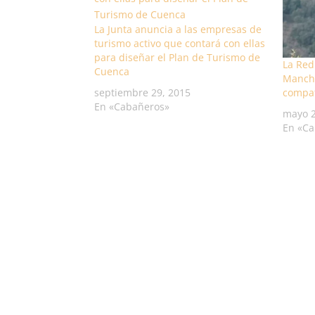
La Junta anuncia a las empresas de
turismo activo que contará con ellas
para diseñar el Plan de Turismo de
La Red
Cuenca
Mancha
compat
septiembre 29, 2015
En «Cabañeros»
mayo 2
En «C